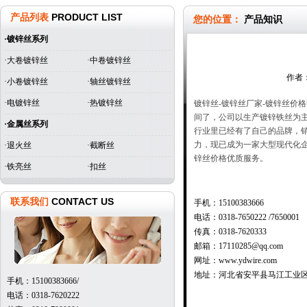
产品列表
PRODUCT LIST
您的位置：
产品知识
·
镀锌丝系列
·大卷镀锌丝
·中卷镀锌丝
作者：
·小卷镀锌丝
·轴丝镀锌丝
·电镀锌丝
·热镀锌丝
镀锌丝-镀锌丝厂家-镀锌丝价
间了，公司以生产镀锌铁丝为主
·
金属丝系列
行业里已经有了自己的品牌，
力，现已成为一家大型现代化企
·退火丝
·截断丝
锌丝价格优质服务。
·铁亮丝
·扣丝
联系我们
CONTACT US
手机：15100383666
电话：0318-7650222 /7650001
传真：0318-7620333
邮箱：17110285@qq.com
网址：www.ydwire.com
地址：河北省安平县马江工业
手机：15100383666/
电话：0318-7620222