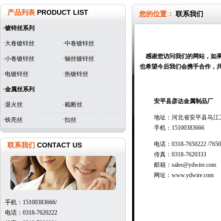
产品列表
PRODUCT LIST
您的位置：
联系我们
·
镀锌丝系列
·大卷镀锌丝
·中卷镀锌丝
感谢您访问我们的网站，如果
·小卷镀锌丝
·轴丝镀锌丝
也希望今后我们会携手合作，
·电镀锌丝
·热镀锌丝
·
金属丝系列
安平县彦达金属制品厂
·退火丝
·截断丝
地址：河北省安平县马江
·铁亮丝
·扣丝
手机：15100383666
电话：0318-7650222 /7650
联系我们
CONTACT US
传真：0318-7620333
邮箱：sales@ydwire.com
网址：
www.ydwire.com
手机：15100383666/
电话：0318-7620222