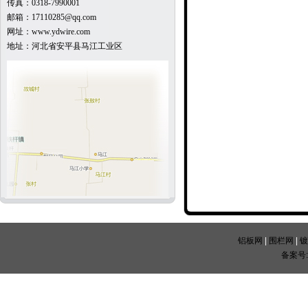
传真：0318-7990001
邮箱：17110285@qq.com
网址：www.ydwire.com
地址：河北省安平县马江工业区
铝板网
|
围栏网
|
镀
备案号: