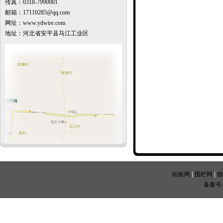
传真：0318-7990001
邮箱：17110285@qq.com
网址：www.ydwire.com
地址：河北省安平县马江工业区
铝板网
|
围栏网
|
镀
备案号: